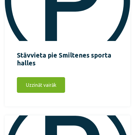
Stāvvieta pie Smiltenes sporta
halles
Uzzināt vairāk