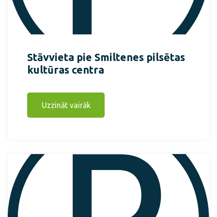
Stāvvieta pie Smiltenes pilsētas
kultūras centra
Uzzināt vairāk