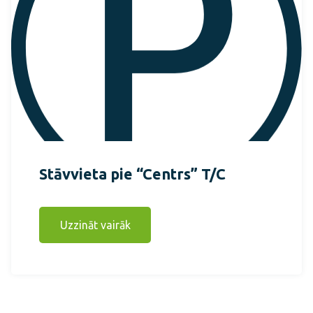
Stāvvieta pie “Centrs” T/C
Uzzināt vairāk