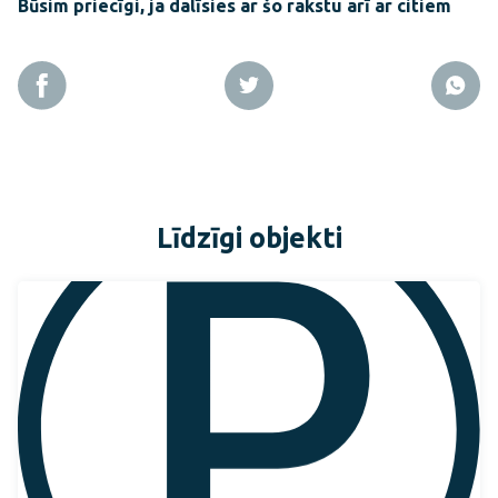
Būsim priecīgi, ja dalīsies ar šo rakstu arī ar citiem
Līdzīgi objekti