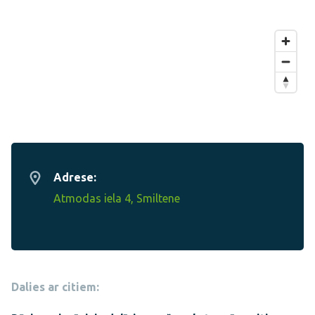
Adrese:
Atmodas iela 4, Smiltene
Dalies ar citiem: