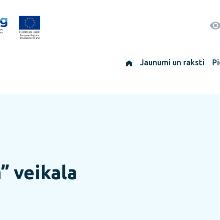
Jaunumi un raksti
Pi
” veikala