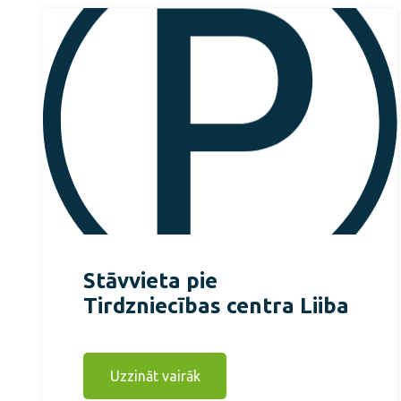
Stāvvieta pie
Tirdzniecības centra Liiba
Uzzināt vairāk