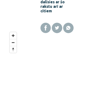
dalīsies ar šo
rakstu arī ar
citiem