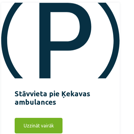
Stāvvieta pie Ķekavas
ambulances
Uzzināt vairāk