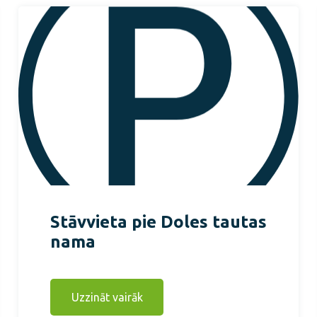
Stāvvieta pie Doles tautas
nama
Uzzināt vairāk