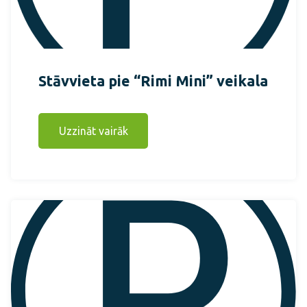
Stāvvieta pie “Rimi Mini” veikala
Uzzināt vairāk