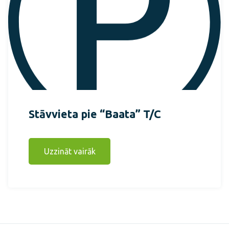
Stāvvieta pie “Baata” T/C
Uzzināt vairāk