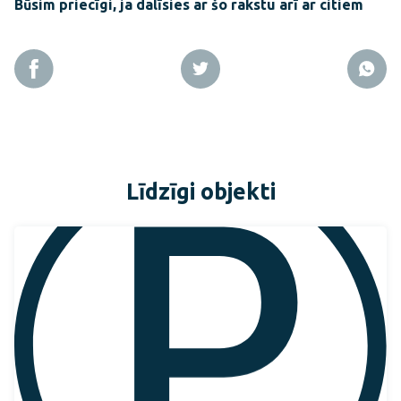
Būsim priecīgi, ja dalīsies ar šo rakstu arī ar citiem
Līdzīgi objekti