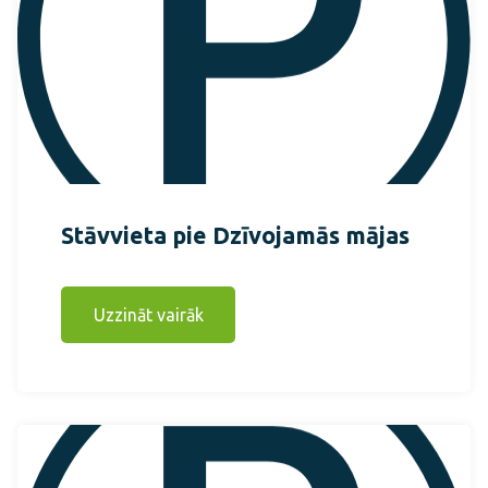
Stāvvieta pie Dzīvojamās mājas
Uzzināt vairāk