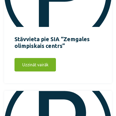
Stāvvieta pie SIA “Zemgales
olimpiskais centrs”
Uzzināt vairāk