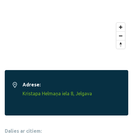
Adrese:
Kristapa Helmaņa iela 8, Jelgava
Dalies ar citiem: