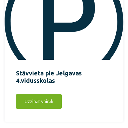
Stāvvieta pie Jelgavas
4.vidusskolas
Uzzināt vairāk