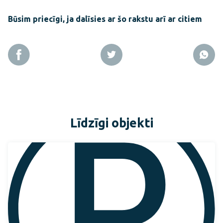
Būsim priecīgi, ja dalīsies ar šo rakstu arī ar citiem
Līdzīgi objekti