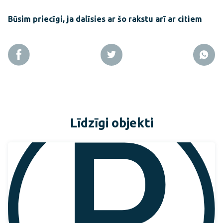
Būsim priecīgi, ja dalīsies ar šo rakstu arī ar citiem
Līdzīgi objekti