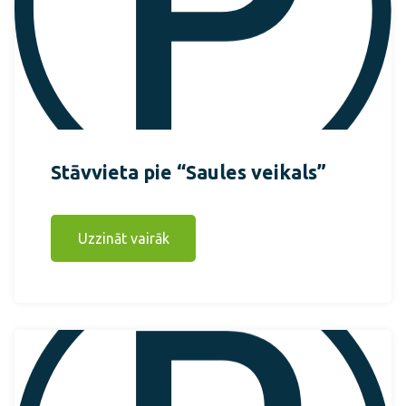
Stāvvieta pie “Saules veikals”
Uzzināt vairāk