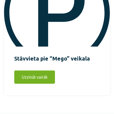
Stāvvieta pie “Mego” veikala
Uzzināt vairāk