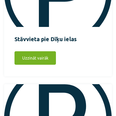
Stāvvieta pie Dīķu ielas
Uzzināt vairāk