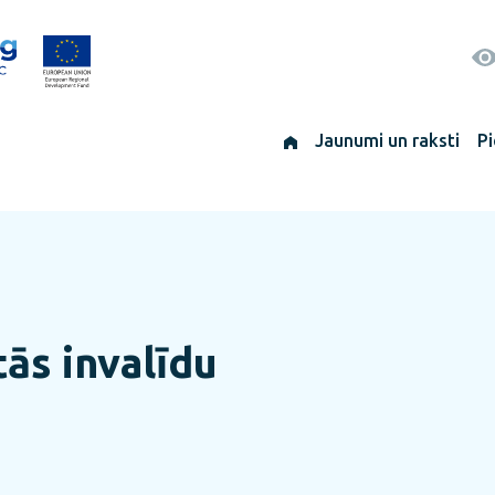
Jaunumi un raksti
Pi
tās invalīdu