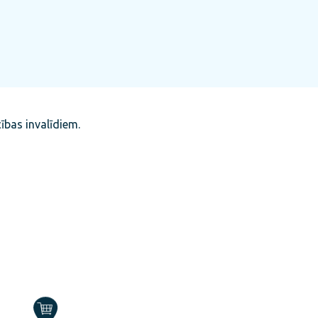
cības invalīdiem.