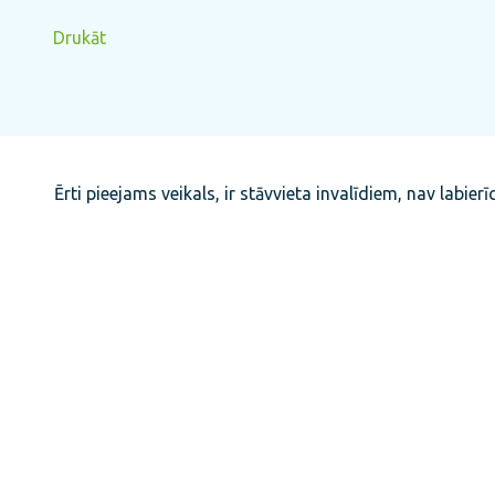
Drukāt
Ērti pieejams veikals, ir stāvvieta invalīdiem, nav labierī