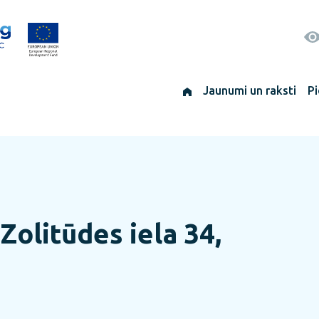
Jaunumi un raksti
Pi
Zolitūdes iela 34,