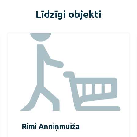
Līdzīgi objekti
Rimi Anniņmuiža