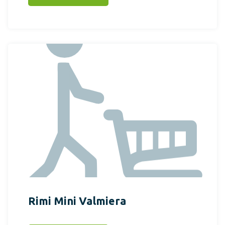
Rimi Mini Valmiera