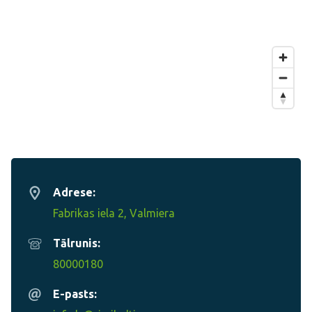
Adrese:
Fabrikas iela 2, Valmiera
Tālrunis:
80000180
E-pasts: