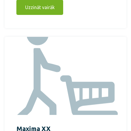
Uzzināt vairāk
Maxima XX