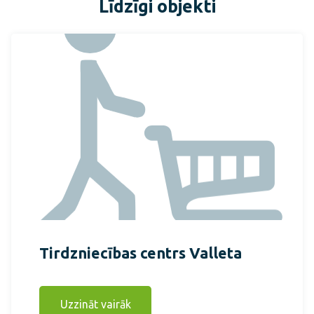
Līdzīgi objekti
Tirdzniecības centrs Valleta
Uzzināt vairāk