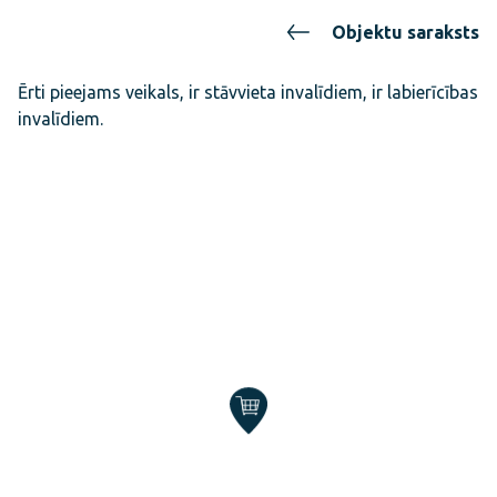
Objektu saraksts
Ērti pieejams veikals, ir stāvvieta invalīdiem, ir labierīcības
invalīdiem.