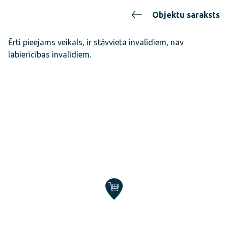
Objektu saraksts
Ērti pieejams veikals, ir stāvvieta invalīdiem, nav
labierīcības invalīdiem.