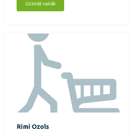
Uzzināt vairāk
Rimi Ozols