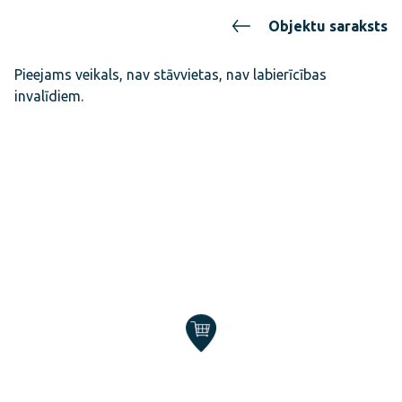
Objektu saraksts
Pieejams veikals, nav stāvvietas, nav labierīcības
invalīdiem.