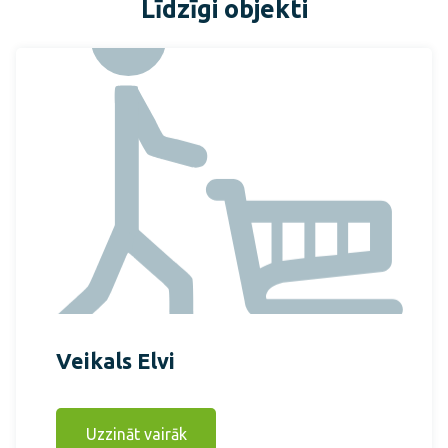
Līdzīgi objekti
Veikals Elvi
Uzzināt vairāk