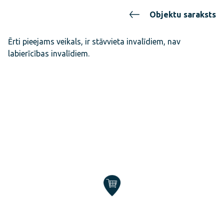
Objektu saraksts
Ērti pieejams veikals, ir stāvvieta invalīdiem, nav
labierīcības invalīdiem.