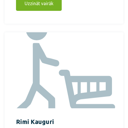
Uzzināt vairāk
Rimi Kauguri