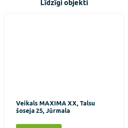
Līdzīgi objekti
Veikals MAXIMA XX, Talsu
šoseja 25, Jūrmala