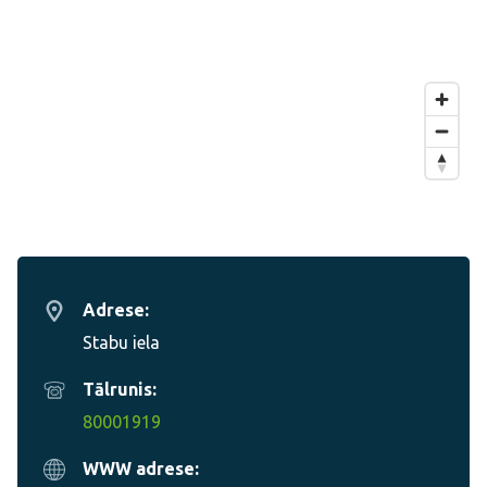
Adrese:
Stabu iela
Tālrunis:
80001919
WWW adrese: