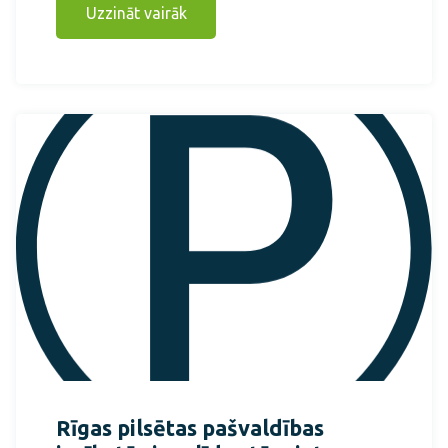
Uzzināt vairāk
Rīgas pilsētas pašvaldības