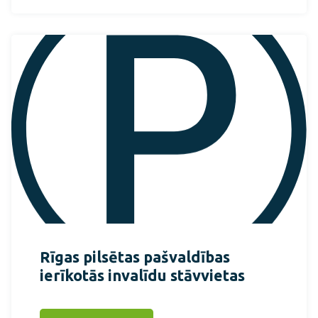
Rīgas pilsētas pašvaldības
ierīkotās invalīdu stāvvietas