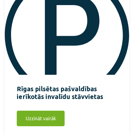
Rīgas pilsētas pašvaldības
ierīkotās invalīdu stāvvietas
Uzzināt vairāk