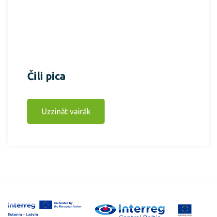
Čili pica
Uzzināt vairāk