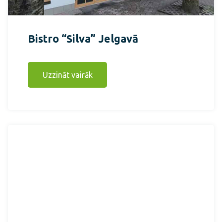
Bistro “Silva” Jelgavā
Uzzināt vairāk