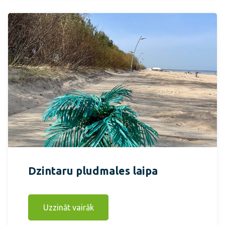
Dzintaru pludmales laipa
Uzzināt vairāk