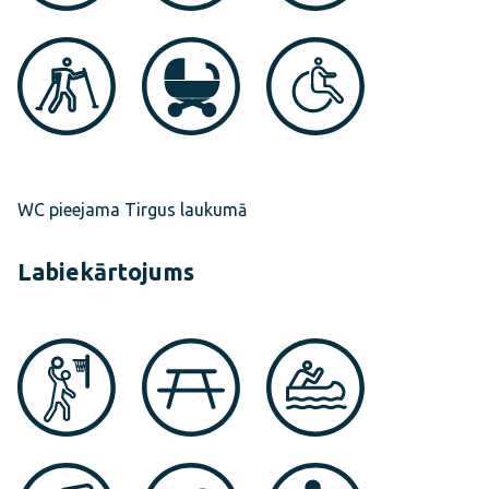
WC pieejama Tirgus laukumā
Labiekārtojums