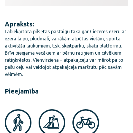
Apraksts:
Labiekārtota pilsētas pastaigu taka gar Cieceres ezeru ar
ezera laipu, pludmali, vairākām atpūtas vietām, sporta
aktivitāšu laukumiem, t.sk. skeitparku, skatu platformu.
Brīvi pieejama vecākiem ar bērnu ratiņiem un cilvēkiem
ratiņkrēslos. Vienvirziena – atpakaļceļu var mērot pa to
pašu ceļu vai veidojot atpakaļceļa maršrutu pēc savām
vēlmēm.
Pieejamība