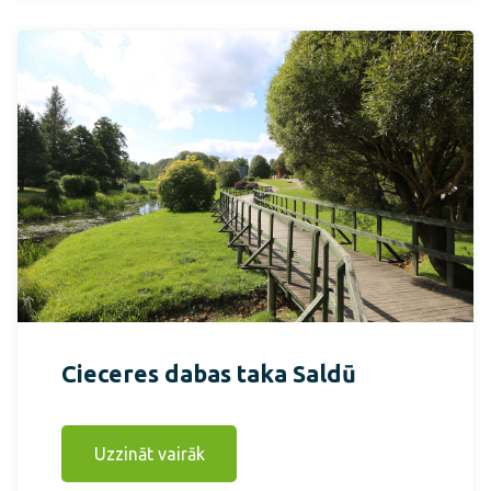
Cieceres dabas taka Saldū
Uzzināt vairāk