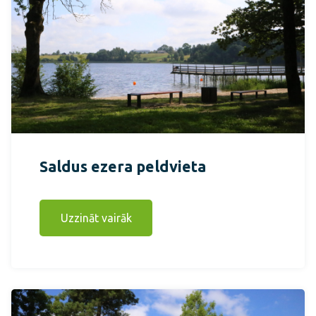
Saldus ezera peldvieta
Uzzināt vairāk