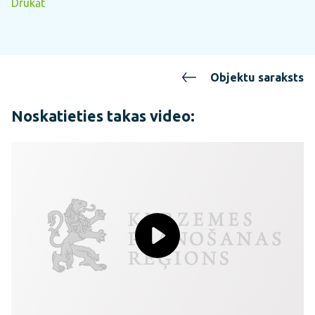
Drukāt
Objektu saraksts
Noskatieties takas video: