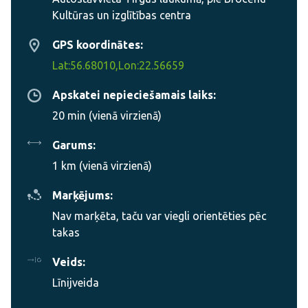
Kultūras un izglītības centra
GPS koordinātes:
Lat:56.68010,Lon:22.56659
Apskatei nepieciešamais laiks:
20 min (vienā virzienā)
Garums:
1 km (vienā virzienā)
Marķējums:
Nav marķēta, taču var viegli orientēties pēc
takas
Veids:
Līnijveida