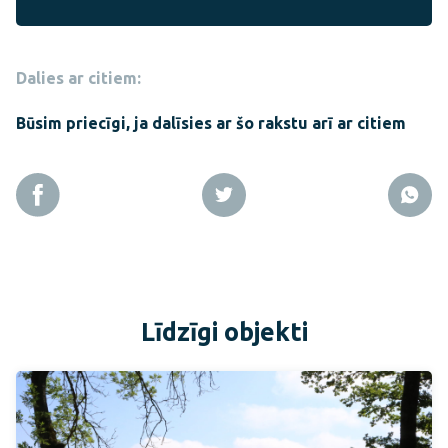
Dalies ar citiem:
Būsim priecīgi, ja dalīsies ar šo rakstu arī ar citiem
Līdzīgi objekti