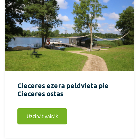
Cieceres ezera peldvieta pie
Cieceres ostas
Uzzināt vairāk