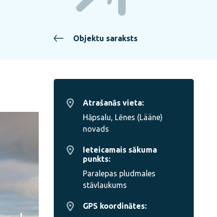
Objektu saraksts
Atrašanās vieta:
Hāpsalu, Lēnes (Lääne)
novads
Ieteicamais sākuma
punkts:
Paralepas pludmales
stāvlaukums
GPS koordinātes: