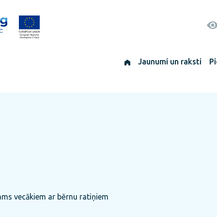
Jaunumi un raksti
Pi
ejams vecākiem ar bērnu ratiņiem