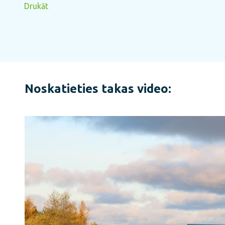
Drukāt
Noskatieties takas video: