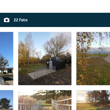
22 foto