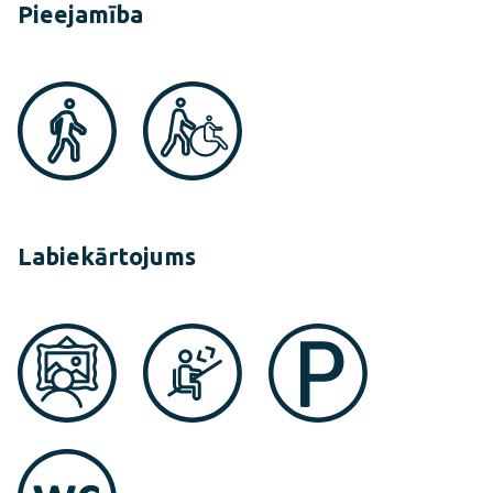
Pieejamība
Labiekārtojums