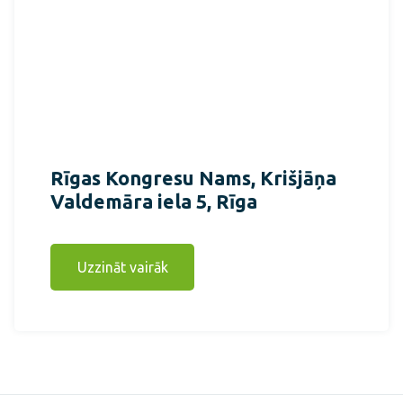
Rīgas Kongresu Nams, Krišjāņa
Valdemāra iela 5, Rīga
Uzzināt vairāk