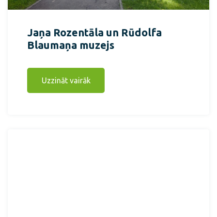
Jaņa Rozentāla un Rūdolfa
Blaumaņa muzejs
Uzzināt vairāk