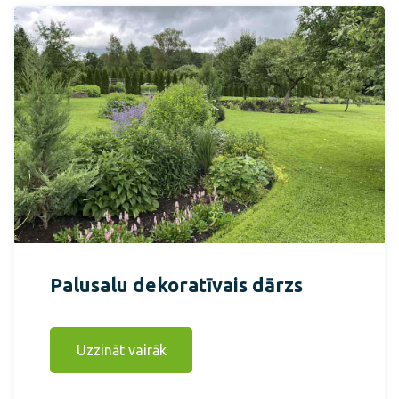
Palusalu dekoratīvais dārzs
Uzzināt vairāk