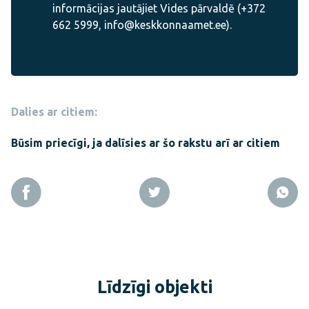
informācijas jautājiet Vides pārvaldē (+372
662 5999, info@keskkonnaamet.ee).
Dalies ar citiem:
Būsim priecīgi, ja dalīsies ar šo rakstu arī ar citiem
Līdzīgi objekti