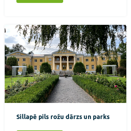
Sillapē pils rožu dārzs un parks