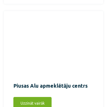
Piusas Alu apmeklētāju centrs
Uzzināt vairāk