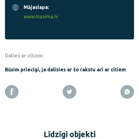
Mājaslapa:
www.maxima.lv
Dalies ar citiem:
Būsim priecīgi, ja dalīsies ar šo rakstu arī ar citiem
Līdzīgi objekti