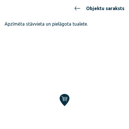
Objektu saraksts
Apzīmēta stāvvieta un pielāgota tualete.