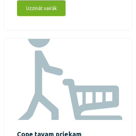
Uzzināt vairāk
Cope tavam priekam