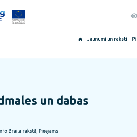
Jaunumi un raksti
Pi
udmales un dabas
info Braila rakstā, Pieejams