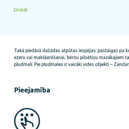
Drukāt
Takā piedāvā dažādas atpūtas iespējas: pastaigas pa kok
ezeru vai makšķerēšanai, bērnu pilsētiņu mazākajiem ta
pludmali. Pie pludmales ir vairāki vides objekti – Zandar
Pieejamība