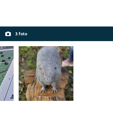
3 foto