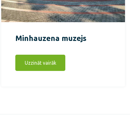
Minhauzena muzejs
Uzzināt vairāk