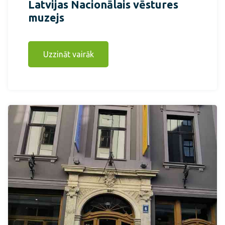
Latvijas Nacionālais vēstures
muzejs
Uzzināt vairāk