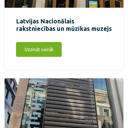
Latvijas Nacionālais
rakstniecības un mūzikas muzejs
Uzzināt vairāk