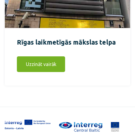
Rīgas laikmetīgās mākslas telpa
Uzzināt vairāk