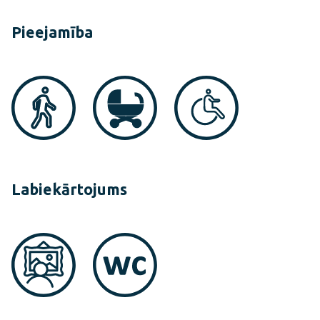
Pieejamība
Labiekārtojums