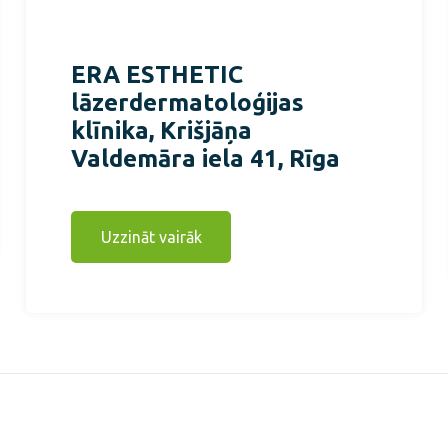
ERA ESTHETIC
lāzerdermatoloģijas
klīnika, Krišjāņa
Valdemāra iela 41, Rīga
Uzzināt vairāk