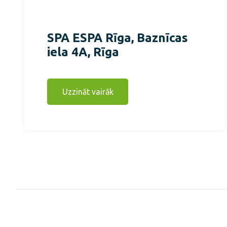
SPA ESPA Rīga, Baznīcas
iela 4A, Rīga
Uzzināt vairāk