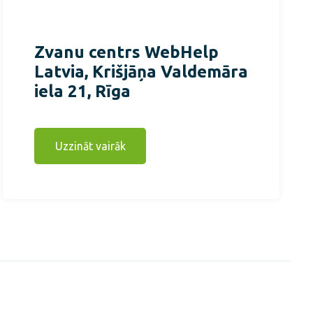
Zvanu centrs WebHelp
Latvia, Krišjāņa Valdemāra
iela 21, Rīga
Uzzināt vairāk