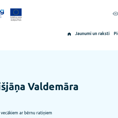
Jaunumi un raksti
Pi
šjāņa Valdemāra
s vecākiem ar bērnu ratiņiem