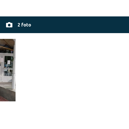
2 foto