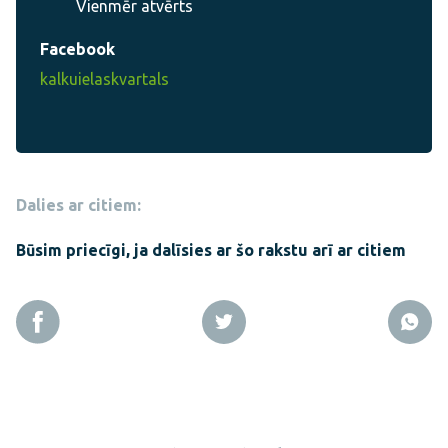
Vienmēr atvērts
Facebook
kalkuielaskvartals
Dalies ar citiem:
Būsim priecīgi, ja dalīsies ar šo rakstu arī ar citiem