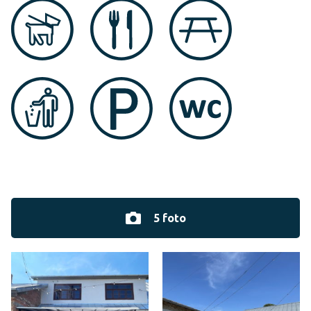
5 foto