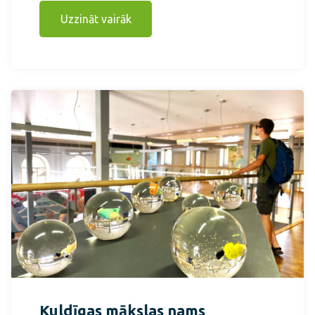
Uzzināt vairāk
Kuldīgas mākslas nams