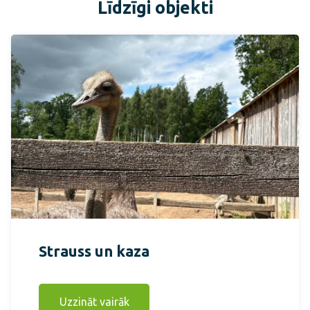
Līdzīgi objekti
Strauss un kaza
Uzzināt vairāk