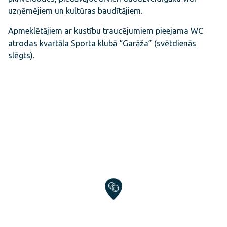
uzņēmējiem un kultūras baudītājiem.
Apmeklētājiem ar kustību traucējumiem pieejama WC
atrodas kvartāla Sporta klubā “Garāža” (svētdienās
slēgts).