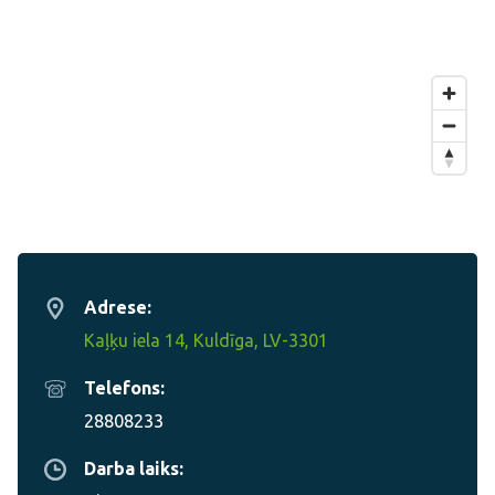
Adrese:
Kaļķu iela 14, Kuldīga, LV-3301
Telefons:
28808233
Darba laiks: