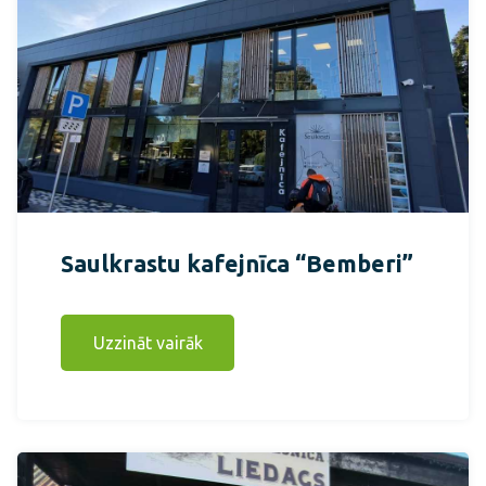
Saulkrastu kafejnīca “Bemberi”
Uzzināt vairāk