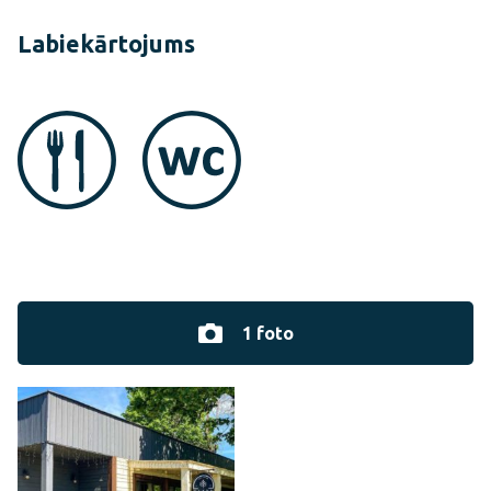
Labiekārtojums
1 foto