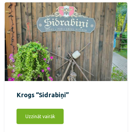
Krogs “Sidrabiņi”
Uzzināt vairāk