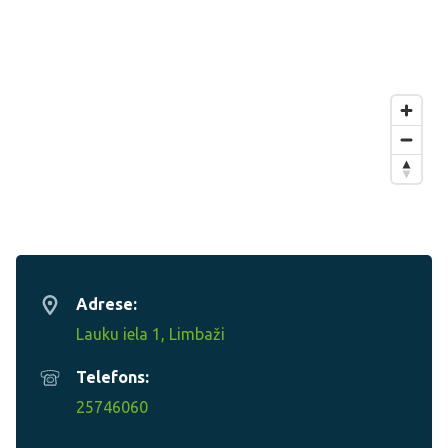
Adrese:
Lauku iela 1, Limbaži
Telefons:
25746060