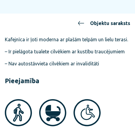
Objektu saraksts
Kafejnīca ir ļoti moderna ar plašām telpām un lielu terasi.
– Ir pielāgota tualete cilvēkiem ar kustību traucējumiem
– Nav autostāvvieta cilvēkiem ar invaliditāti
Pieejamība