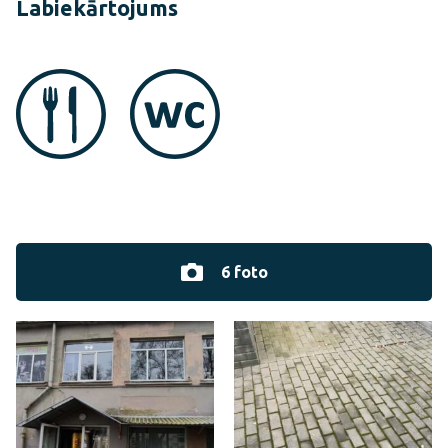
Labiekārtojums
6 foto