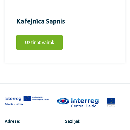
Kafejnīca Sapnis
Uzzināt vairāk
Adrese:
Saziņai: