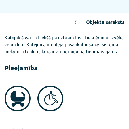
Objektu saraksts
Kafejnīcā var tikt iekšā pa uzbrauktuvi. Liela ēdienu izvēle,
zema lete. Kafejnīcā ir daļēja pašapkalpošanās sistēma. Ir
pielāgota tualete, kurā ir arī bērniņu pārtinamais galds.
Pieejamība