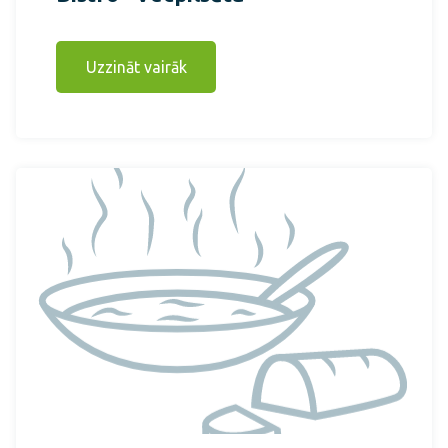
Uzzināt vairāk