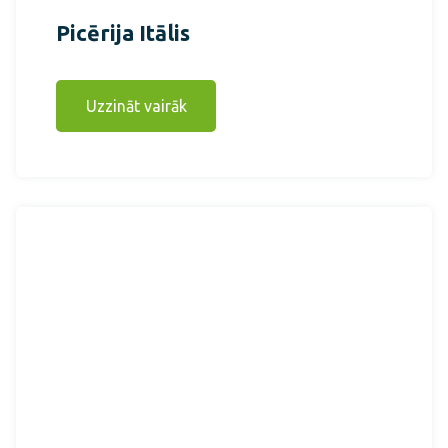
Picērija Itālis
Uzzināt vairāk