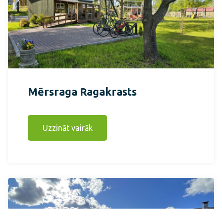
Mērsraga Ragakrasts
Uzzināt vairāk