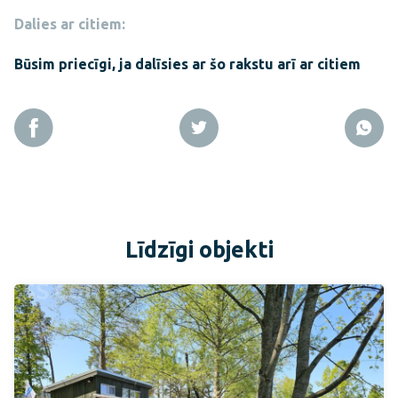
Dalies ar citiem:
Būsim priecīgi, ja dalīsies ar šo rakstu arī ar citiem
Līdzīgi objekti