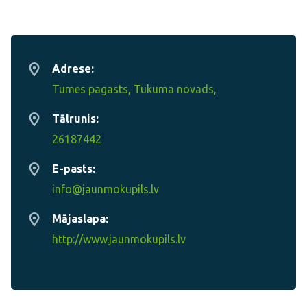
Adrese:
Tumes pagasts, Tukuma novads,
Tālrunis:
26187442
E-pasts:
info@jaunmokupils.lv
Mājaslapa:
http://www.jaunmokupils.lv