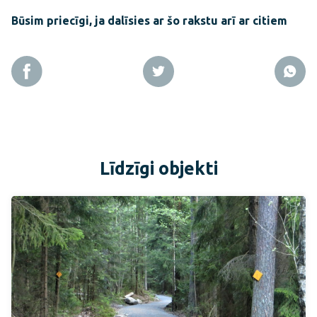
Būsim priecīgi, ja dalīsies ar šo rakstu arī ar citiem
Līdzīgi objekti