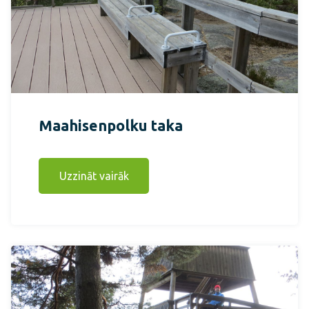
Maahisenpolku taka
Uzzināt vairāk