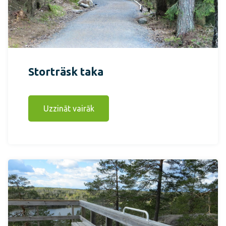
Storträsk taka
Uzzināt vairāk