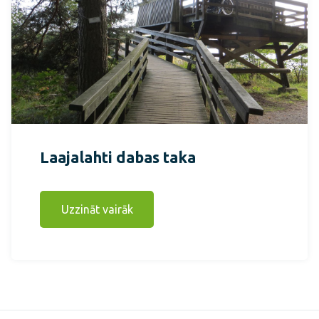
Laajalahti dabas taka
Uzzināt vairāk