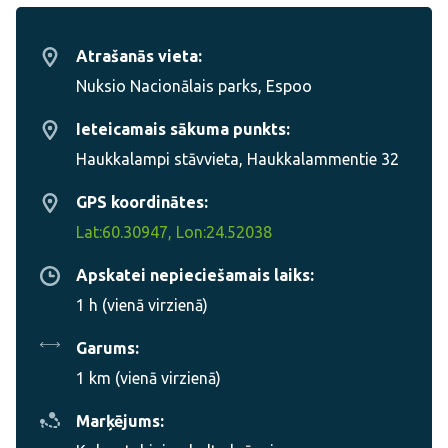
Atrašanās vieta:
Nuksio Nacionālais parks, Espoo
Ieteicamais sākuma punkts:
Haukkalampi stāvvieta, Haukkalammentie 32
GPS koordinātes:
Lat:60.30947, Lon:24.52038
Apskatei nepieciešamais laiks:
1 h (vienā virzienā)
Garums:
1 km (vienā virzienā)
Marķējums: