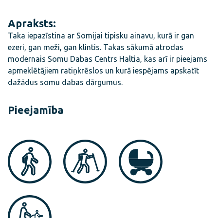
Apraksts:
Taka iepazīstina ar Somijai tipisku ainavu, kurā ir gan
ezeri, gan meži, gan klintis. Takas sākumā atrodas
modernais Somu Dabas Centrs Haltia, kas arī ir pieejams
apmeklētājiem ratiņkrēslos un kurā iespējams apskatīt
dažādus somu dabas dārgumus.
Pieejamība