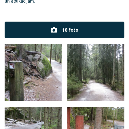
un aplikācijām.
18 foto