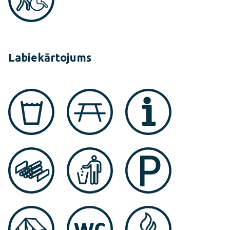
Labiekārtojums