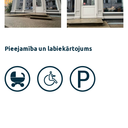
Pieejamība un labiekārtojums