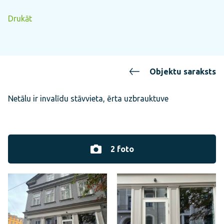
Drukāt
Objektu saraksts
Netālu ir invalīdu stāvvieta, ērta uzbrauktuve
2 foto