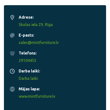
Adrese:
Skolas iela 29, Rīga
E-pasts:
sales@mintfurniture.lv
Telefons:
29104455
Darba laiki:
Darba laiki:
Mājas lapa:
www.mintfurniture.lv