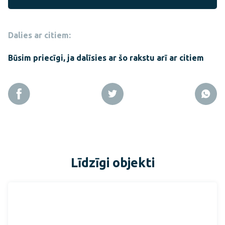
Dalies ar citiem:
Būsim priecīgi, ja dalīsies ar šo rakstu arī ar citiem
Līdzīgi objekti