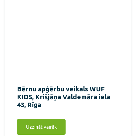
Bērnu apģērbu veikals WUF
KIDS, Krišjāņa Valdemāra iela
43, Rīga
Uzzināt vairāk