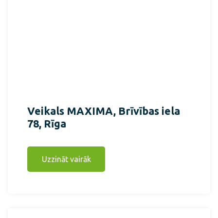
Veikals MAXIMA, Brīvības iela
78, Rīga
Uzzināt vairāk