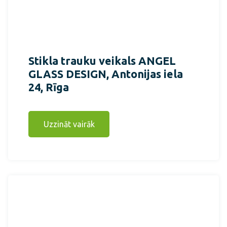
Stikla trauku veikals ANGEL
GLASS DESIGN, Antonijas iela
24, Rīga
Uzzināt vairāk