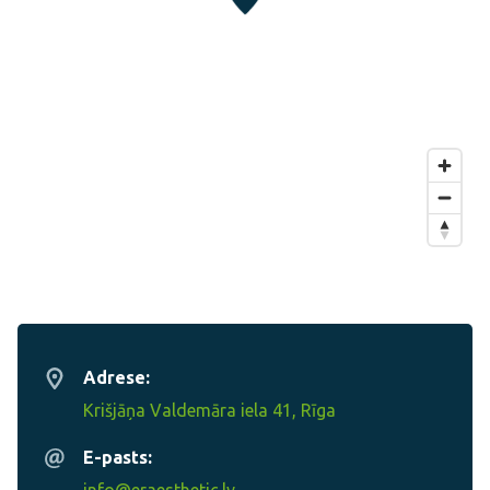
Adrese:
Krišjāņa Valdemāra iela 41, Rīga
E-pasts: