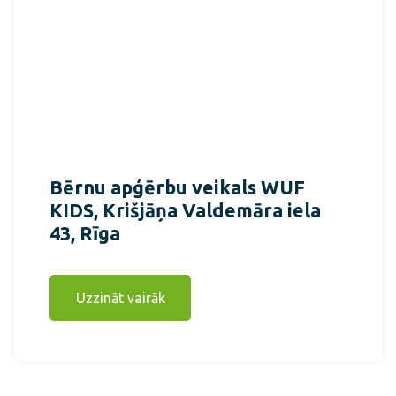
Bērnu apģērbu veikals WUF
KIDS, Krišjāņa Valdemāra iela
43, Rīga
Uzzināt vairāk