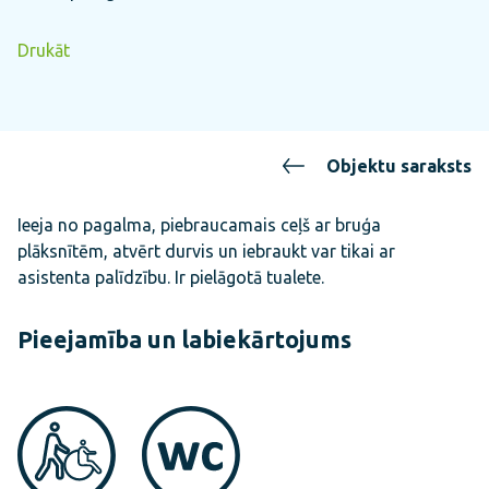
Drukāt
Objektu saraksts
Ieeja no pagalma, piebraucamais ceļš ar bruģa
plāksnītēm, atvērt durvis un iebraukt var tikai ar
asistenta palīdzību. Ir pielāgotā tualete.
Pieejamība un labiekārtojums