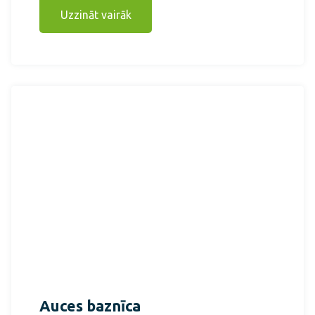
Uzzināt vairāk
Auces baznīca