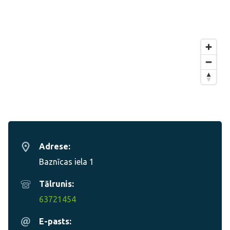
Adrese:
Baznīcas iela 1
Tālrunis:
63721454
E-pasts: