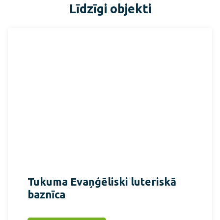
Līdzīgi objekti
Tukuma Evaņģēliski luteriskā
baznīca