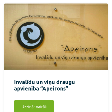
Invalīdu un viņu draugu
apvienība “Apeirons”
Uzzināt vairāk