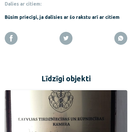
Dalies ar citiem:
Būsim priecīgi, ja dalīsies ar šo rakstu arī ar citiem
Līdzīgi objekti