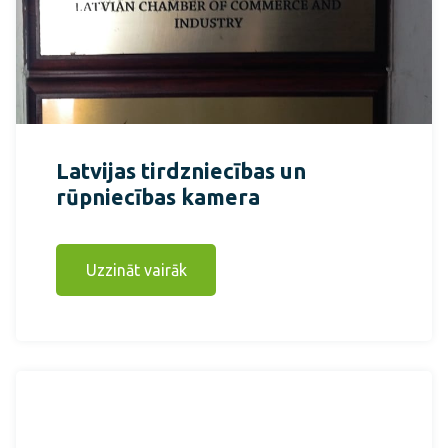
Latvijas tirdzniecības un
rūpniecības kamera
Uzzināt vairāk