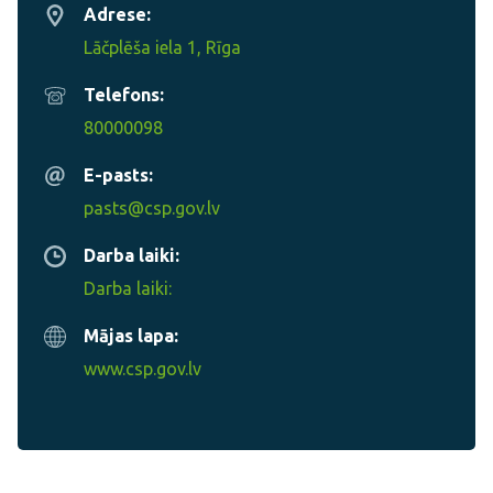
Adrese:
Lāčplēša iela 1, Rīga
Telefons:
80000098
E-pasts:
pasts@csp.gov.lv
Darba laiki:
Darba laiki:
Mājas lapa:
www.csp.gov.lv