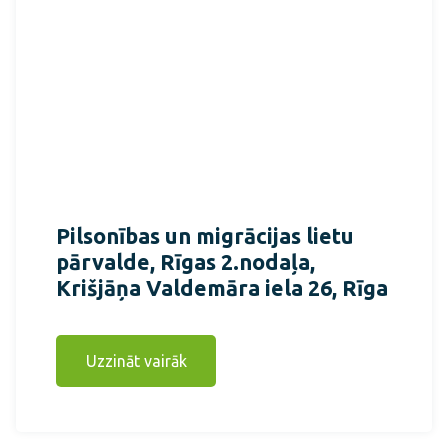
Pilsonības un migrācijas lietu
pārvalde, Rīgas 2.nodaļa,
Krišjāņa Valdemāra iela 26, Rīga
Uzzināt vairāk