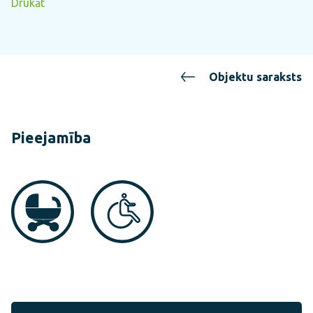
Drukāt
Objektu saraksts
Pieejamība