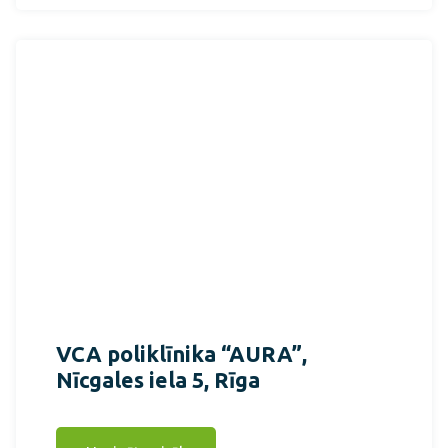
VCA poliklīnika “AURA”,
Nīcgales iela 5, Rīga