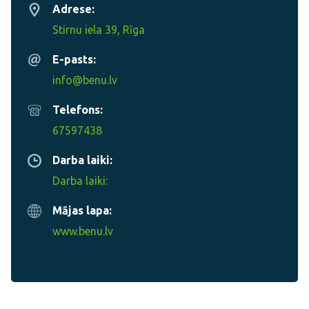
Adrese:
Stirnu iela 39, Rīga
E-pasts:
info@benu.lv
Telefons:
67597438
Darba laiki:
Darba laiki:
Mājas lapa:
www.benu.lv