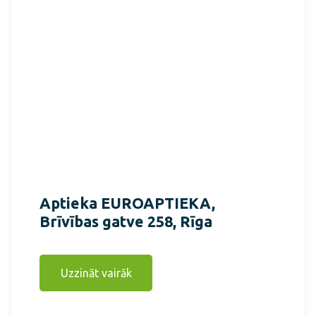
Aptieka EUROAPTIEKA,
Brīvības gatve 258, Rīga
Uzzināt vairāk