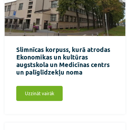
Slimnīcas korpuss, kurā atrodas
Ekonomikas un kultūras
augstskola un Medicīnas centrs
un palīglīdzekļu noma
Uzzināt vairāk