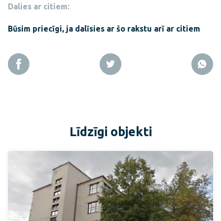
Dalies ar citiem:
Būsim priecīgi, ja dalīsies ar šo rakstu arī ar citiem
Līdzīgi objekti