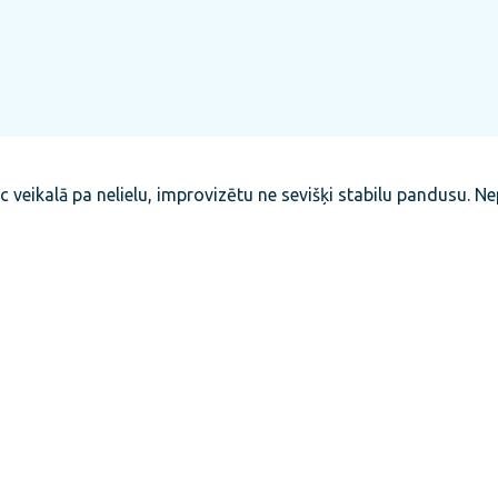
rauc veikalā pa nelielu, improvizētu ne sevišķi stabilu pandusu. 