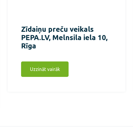
Zīdaiņu preču veikals
PEPA.LV, Melnsila iela 10,
Rīga
Uzzināt vairāk