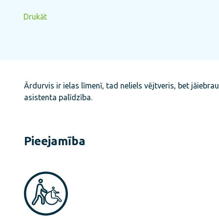
Drukāt
Ārdurvis ir ielas līmenī, tad neliels vējtveris, bet jāieb
asistenta palīdzība.
Pieejamība