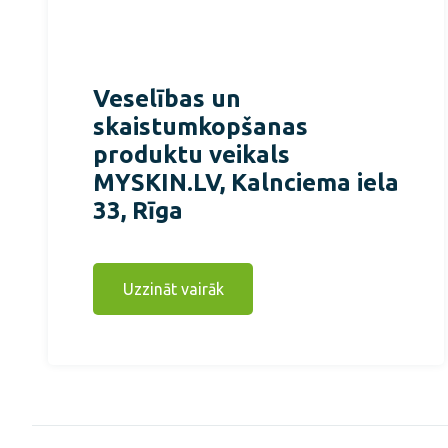
Veselības un
skaistumkopšanas
produktu veikals
MYSKIN.LV, Kalnciema iela
33, Rīga
Uzzināt vairāk