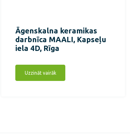
Āgenskalna keramikas
darbnīca MAALI, Kapseļu
iela 4D, Rīga
Uzzināt vairāk