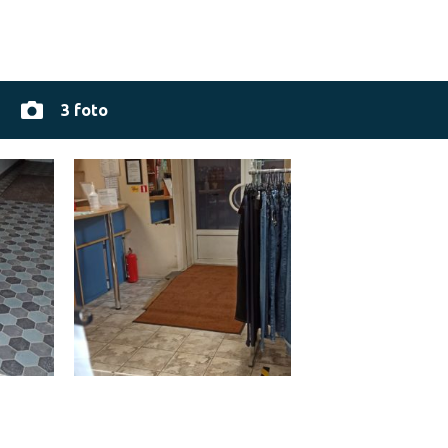
3 foto