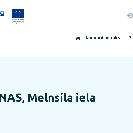
Jaunumi un raksti
Pi
AS, Melnsila iela