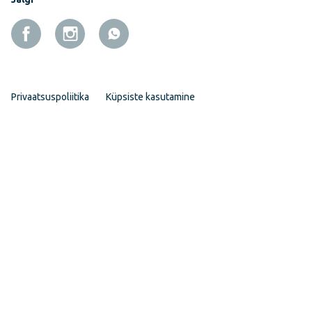
Privaatsuspoliitika
Küpsiste kasutamine