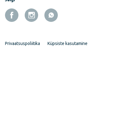
Privaatsuspoliitika
Küpsiste kasutamine