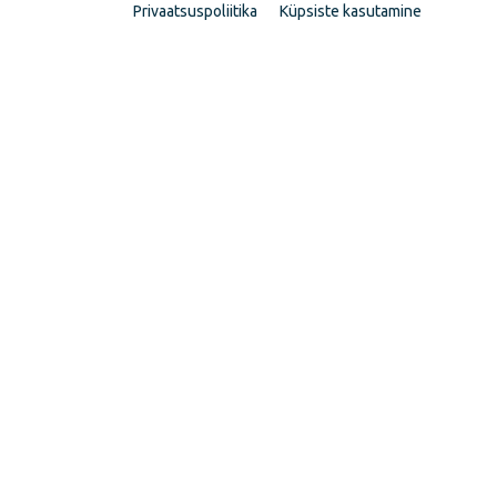
Privaatsuspoliitika
Küpsiste kasutamine