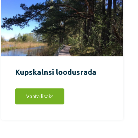
Kupskalnsi loodusrada
Vaata lisaks