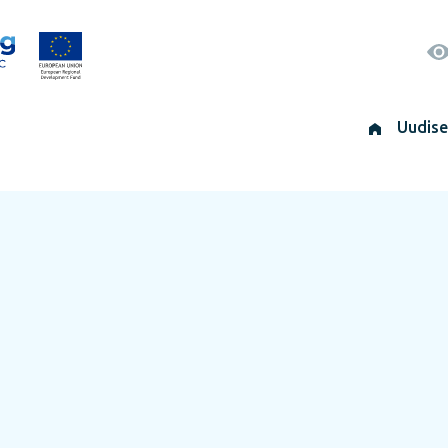
Uudis