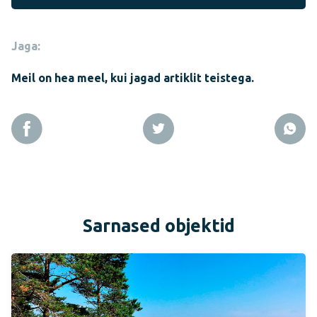
Jaga:
Meil on hea meel, kui jagad artiklit teistega.
Sarnased objektid