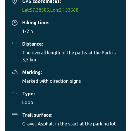
GPS coordinates:
Lat:57.38586,Lon:21.53668
Hiking time:
1-2 h
Distance:
The overall length of the paths at the Park is
3,5 km
Marking:
Marked with direction signs
Type:
Loop
Trail surface:
Gravel. Asphalt in the start at the parking lot.