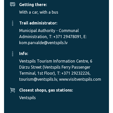
Getting there:
With a car, with a bus
Trail administrator:
Municipal Authority - Communal
Administration, T: +371 29478091, E:
kom.parvalde@ventspils.lv
Info:
Ventspils Tourism Information Centre, 6
Dārzu Street (Ventspils Ferry Passenger
Terminal, 1st Floor), T: +371 29232226,
tourism@ventspils.lv, www.visitventspils.com
Closest shops, gas stations:
Ventspils