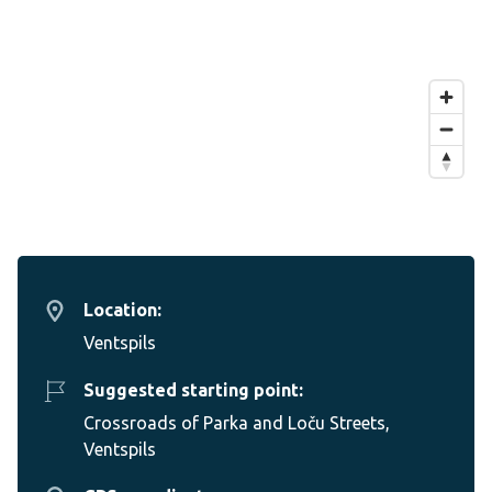
Location:
Ventspils
Suggested starting point:
Crossroads of Parka and Loču Streets,
Ventspils