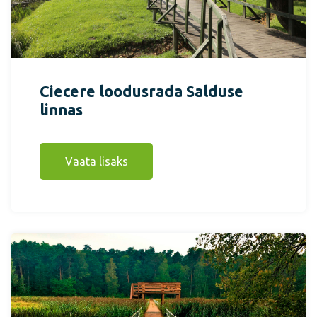
Ciecere loodusrada Salduse
linnas
Vaata lisaks