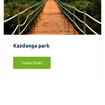
Kazdanga park
Vaata lisaks