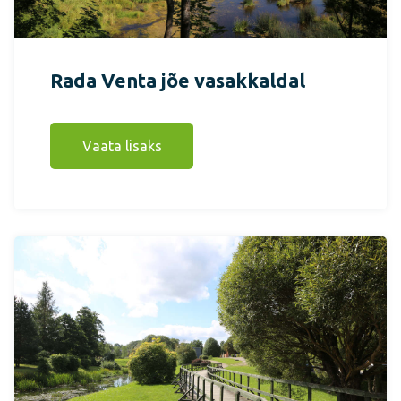
Rada Venta jõe vasakkaldal
Vaata lisaks