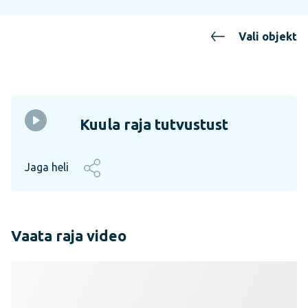
Vali objekt
Kuula raja tutvustust
Jaga heli
Vaata raja video