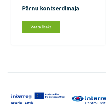
Pärnu kontserdimaja
Vaata lisaks