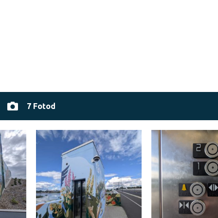
7 Fotod