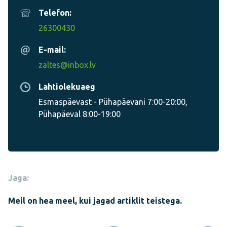
Telefon:
26300430
E-mail:
zaltes@inbox.lv
Lahtiolekuaeg
Esmaspäevast - Pühapäevani 7:00-20:00,
Pühapäeval 8:00-19:00
Jaga:
Meil on hea meel, kui jagad artiklit teistega.