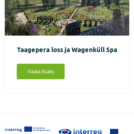
Taagepera loss ja Wagenküll Spa
Vaata lisaks