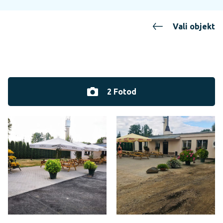
Vali objekt
2 Fotod