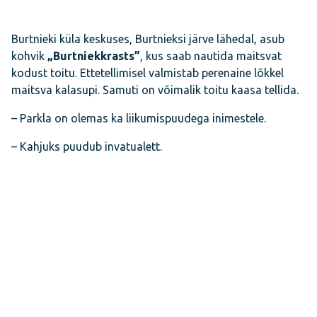
Burtnieki küla keskuses, Burtnieksi järve lähedal, asub
kohvik
„Burtniekkrasts”
, kus saab nautida maitsvat
kodust toitu. Ettetellimisel valmistab perenaine lõkkel
maitsva kalasupi. Samuti on võimalik toitu kaasa tellida.
– Parkla on olemas ka liikumispuudega inimestele.
– Kahjuks puudub invatualett.