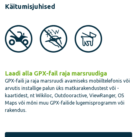
Käitumisjuhised
Laadi alla GPX-fail raja marsruudiga
GPX-faili ja raja marsruudi avamiseks mobiiltelefonis või
arvutis installige palun üks matkarakendustest või -
kaartidest, nt Wikiloc, Outdooractive, ViewRanger, OS
Maps või mõni muu GPX-failide lugemisprogramm või
rakendus.