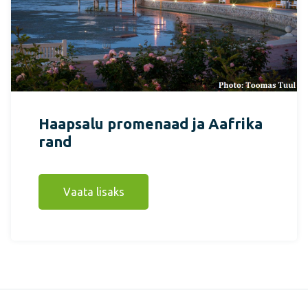
Haapsalu promenaad ja Aafrika
rand
Vaata lisaks