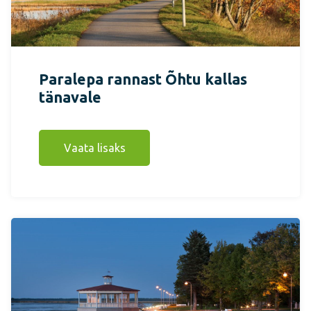
Paralepa rannast Õhtu kallas
tänavale
Vaata lisaks