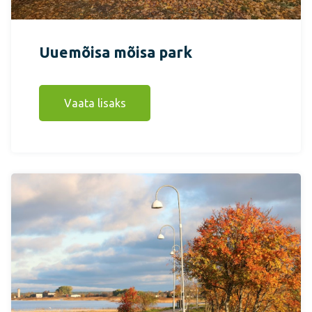
Uuemõisa mõisa park
Vaata lisaks