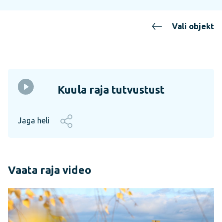
Vali objekt
Kuula raja tutvustust
Jaga heli
Vaata raja video