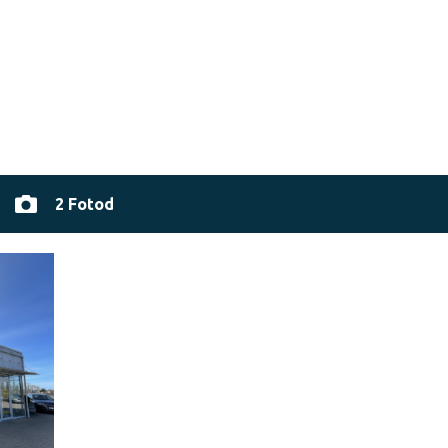
2 Fotod