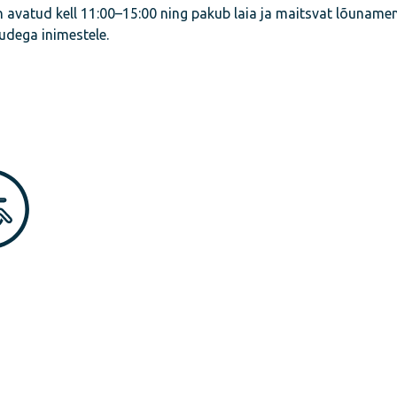
n avatud kell 11:00–15:00 ning pakub laia ja maitsvat lõuname
uudega inimestele.