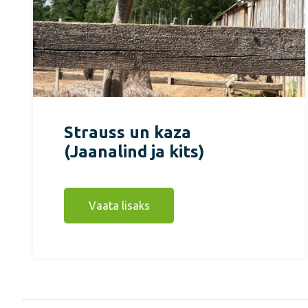
Strauss un kaza
(Jaanalind ja kits)
Vaata lisaks