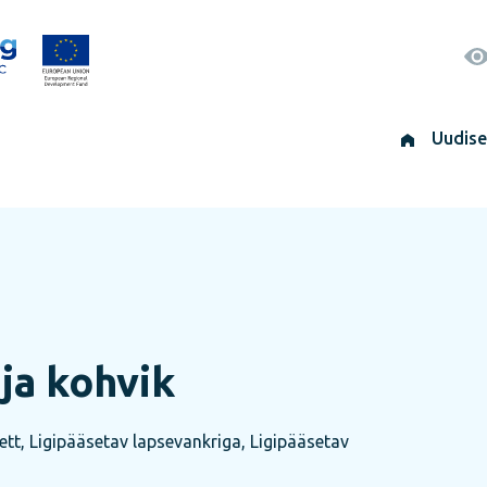
Uudis
ja kohvik
ett, Ligipääsetav lapsevankriga, Ligipääsetav