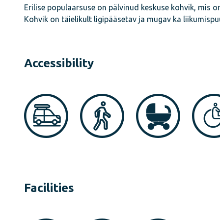
Erilise populaarsuse on pälvinud keskuse kohvik, mis o
Kohvik on täielikult ligipääsetav ja mugav ka liikumisp
Accessibility
Facilities