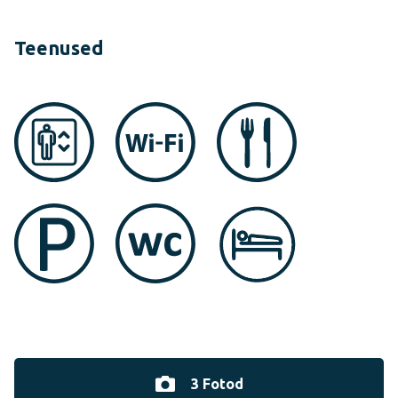
Teenused
3 Fotod