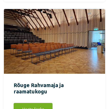
Rõuge Rahvamaja ja
raamatukogu