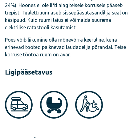
24%). Hoones ei ole lifti ning teisele korrusele pääseb
trepist. Tualettruum asub sissepääsutasandil ja seal on
käsipuud. Kuid ruumi laius ei võimalda suurema
elektrilise ratastooli kasutamist.
Poes võib liikumine olla mõnevõrra keeruline, kuna
erinevad tooted paiknevad laudadel ja põrandal. Teise
korruse töötoa ruum on avar.
Ligipääsetavus