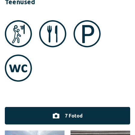
Teenused
7 Fotod