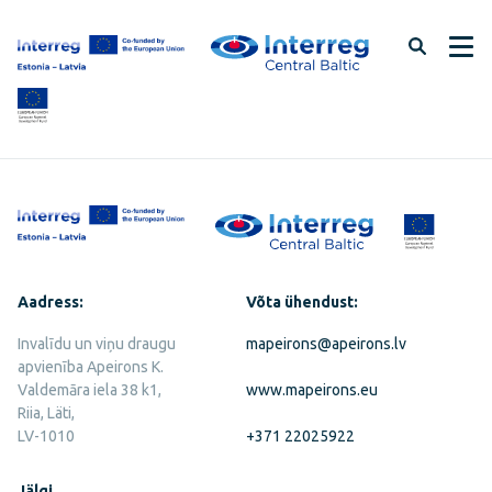
Jäta
lehe
sisu
vahele
Aadress:
Võta ühendust:
Invalīdu un viņu draugu
mapeirons@apeirons.lv
apvienība Apeirons K.
Valdemāra iela 38 k1,
www.mapeirons.eu
Riia, Läti,
LV-1010
+371 22025922
Jälgi