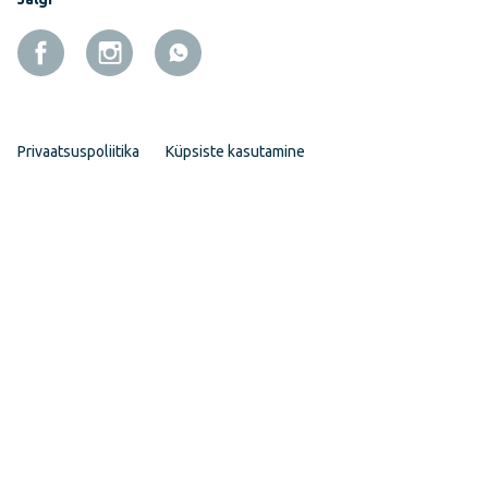
Privaatsuspoliitika
Küpsiste kasutamine