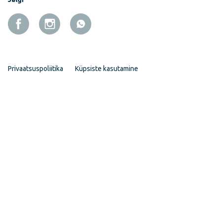
Privaatsuspoliitika
Küpsiste kasutamine