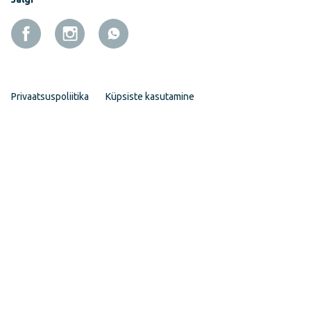
Privaatsuspoliitika
Küpsiste kasutamine