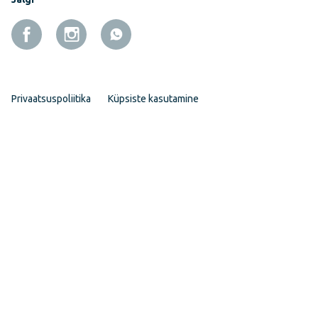
Privaatsuspoliitika
Küpsiste kasutamine