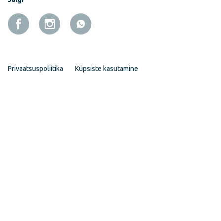
Privaatsuspoliitika
Küpsiste kasutamine